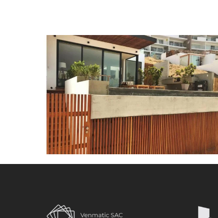
Punta
Hermosa
Casa
1